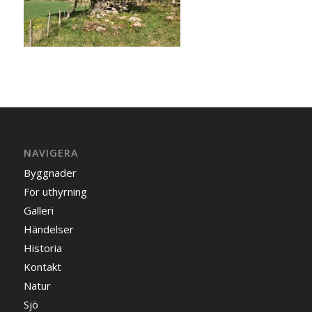
NAVIGERA
Byggnader
För uthyrning
Galleri
Händelser
Historia
Kontakt
Natur
Sjö