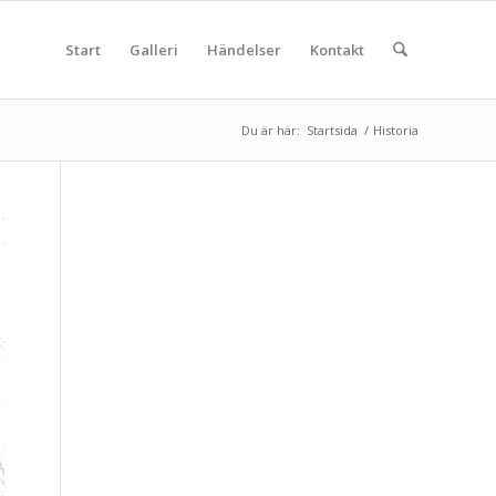
Start
Galleri
Händelser
Kontakt
Du är här:
Startsida
/
Historia