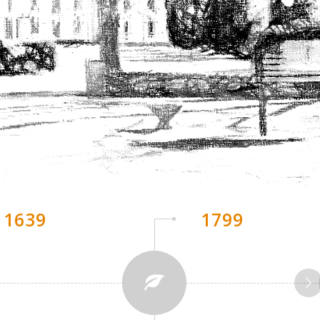
1639
1799