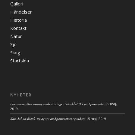
Galleri
Händelser
Historia
Kontakt
Natur
Sjö
Skog
Startsida
NYHETER
Försvarsmakten arrangerade övningen Våreld-2019 på Sparresäter
29 maj,
2019
Karl-Johan Blank, ny ägare av Sparresäters egendom
15 maj, 2019