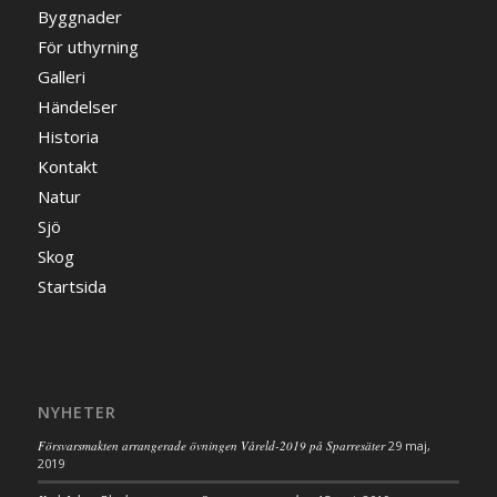
Byggnader
För uthyrning
Galleri
Händelser
Historia
Kontakt
Natur
Sjö
Skog
Startsida
NYHETER
Försvarsmakten arrangerade övningen Våreld-2019 på Sparresäter
29 maj,
2019